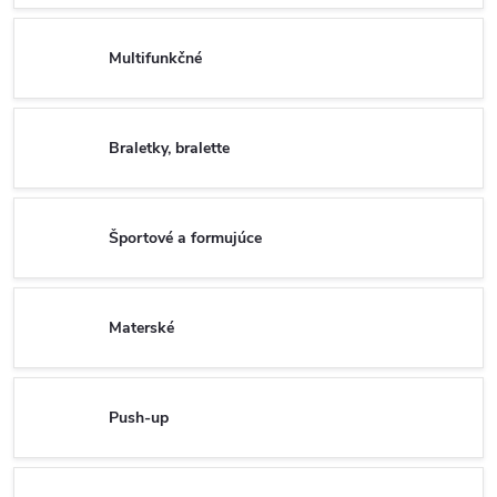
Multifunkčné
Braletky, bralette
Športové a formujúce
Materské
Push-up