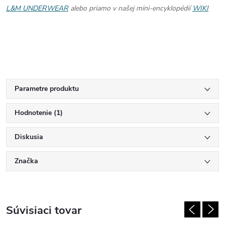
L&M UNDERWEAR
alebo priamo v našej mini-encyklopédií
WIKI
Parametre produktu
Hodnotenie (1)
Diskusia
Značka
Súvisiaci tovar