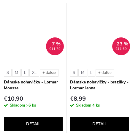
–7 %
–23 %
€11,79
€11,69
S
M
L
XL
S
M
L
+ ďalšie
+ ďalšie
Dámske nohavičky - Lormar
Dámske nohavičky - brazilky -
Mousse
Lormar Jenna
€10,90
€8,99
Skladom
>6 ks
Skladom
4 ks
DETAIL
DETAIL