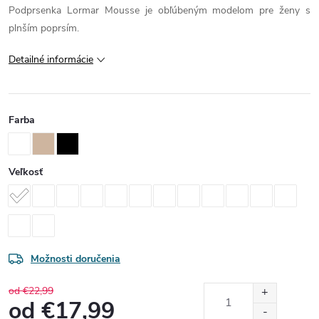
Podprsenka Lormar Mousse je obľúbeným modelom pre ženy s
plnším poprsím.
Detailné informácie
Farba
Veľkosť
Možnosti doručenia
od €22,99
od
€17,99