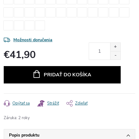
Možnosti doručenia
€41,90
Jednotková
cena:
PRIDAŤ DO KOŠÍKA
Opýtať sa
Strážiť
Zdieľať
Záruka
:
2 roky
Popis produktu