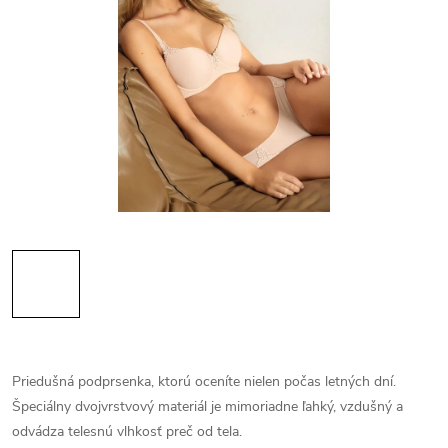
Priedušná podprsenka, ktorú oceníte nielen počas letných dní.
Špeciálny dvojvrstvový materiál je mimoriadne ľahký, vzdušný a
odvádza telesnú vlhkosť preč od tela.