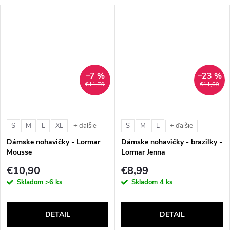
–7 %
–23 %
€11,79
€11,69
S
M
L
XL
S
M
L
+ ďalšie
+ ďalšie
Dámske nohavičky - Lormar
Dámske nohavičky - brazilky -
Mousse
Lormar Jenna
€10,90
€8,99
Skladom
>6 ks
Skladom
4 ks
DETAIL
DETAIL