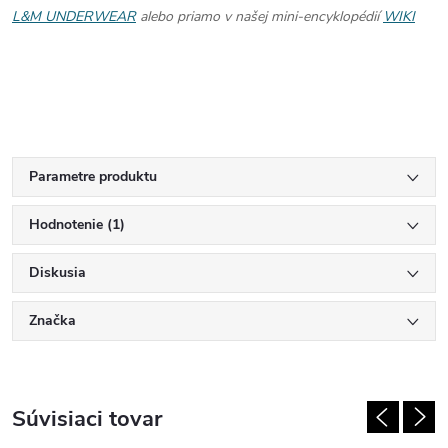
L&M UNDERWEAR
alebo priamo v našej mini-encyklopédií
WIKI
Parametre produktu
Hodnotenie (1)
Diskusia
Značka
Súvisiaci tovar