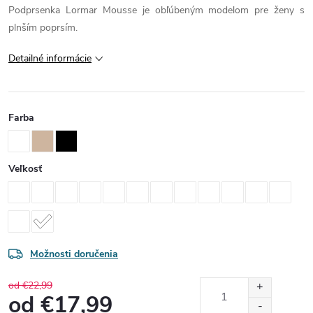
Podprsenka Lormar Mousse je obľúbeným modelom pre ženy s
plnším poprsím.
Detailné informácie
Farba
Veľkosť
Možnosti doručenia
od €22,99
od
€17,99