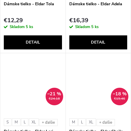
Dámske tielko - Eldar Tola
Dámske tielko - Eldar Adela
€12,29
€16,39
Skladom
5 ks
Skladom
5 ks
DETAIL
DETAIL
–21 %
–18 %
€24,18
€19,46
S
M
L
XL
M
L
XL
+ ďalšie
+ ďalšie