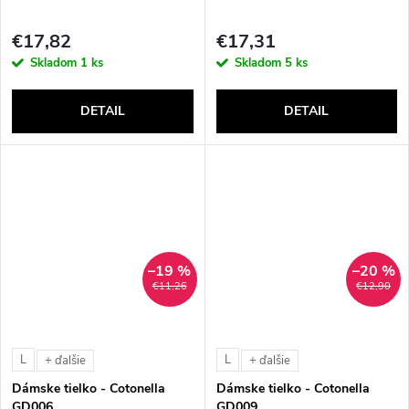
€17,82
€17,31
Skladom
1 ks
Skladom
5 ks
DETAIL
DETAIL
–19 %
–20 %
€11,26
€12,90
L
L
+ ďalšie
+ ďalšie
Dámske tielko - Cotonella
Dámske tielko - Cotonella
GD006
GD009