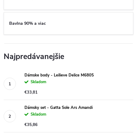
Bavlna 90% a viac
Najpredávanejšie
Dámske body - Leilieve Delice M6805
Skladom
€33,81
Dámsky set - Gatta Sole Ars Amandi
Skladom
€35,86