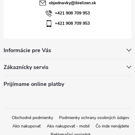
objednavky
@
ibielizen.sk
+421 908 709 953
+421 908 709 953
Informácie pre Vás
Zákaznícky servis
Prijímame online platby
Obchodné podmienky
Podmienky ochrany osobných údajov
Ako nakupovať
Ako nakupovať - mobil
Čo inde nenájdete
Reklamačný poriadok