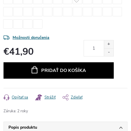
Možnosti doručenia
€41,90
Jednotková
cena:
PRIDAŤ DO KOŠÍKA
Opýtať sa
Strážiť
Zdieľať
Záruka
:
2 roky
Popis produktu