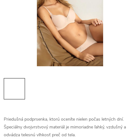
Priedušná podprsenka, ktorú oceníte nielen počas letných dní.
Špeciálny dvojvrstvový materiál je mimoriadne ľahký, vzdušný a
odvádza telesnú vlhkosť preč od tela.