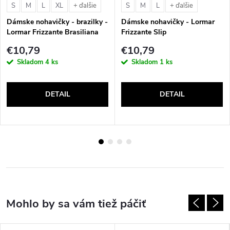
S
M
L
XL
S
M
L
+ ďalšie
+ ďalšie
Dámske nohavičky - brazilky -
Dámske nohavičky - Lormar
Lormar Frizzante Brasiliana
Frizzante Slip
€10,79
€10,79
Skladom
4 ks
Skladom
1 ks
DETAIL
DETAIL