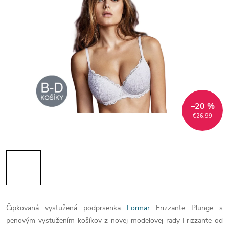
–20 %
€26,99
Čipkovaná vystužená podprsenka
Lormar
Frizzante Plunge s
penovým vystužením košíkov z novej modelovej rady Frizzante od