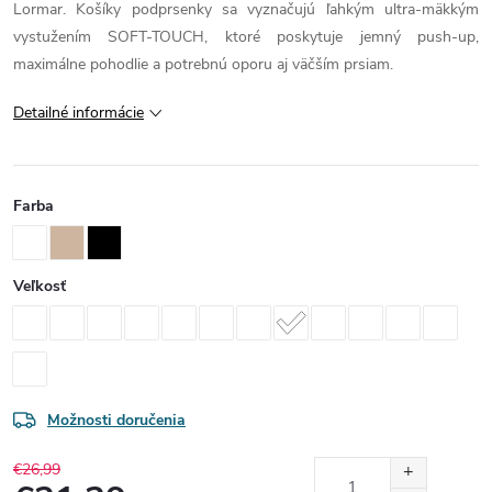
Lormar. Košíky podprsenky sa vyznačujú ľahkým ultra-mäkkým
vystužením SOFT-TOUCH, ktoré poskytuje jemný push-up,
maximálne pohodlie a potrebnú oporu aj väčším prsiam.
Detailné informácie
Farba
Veľkosť
Možnosti doručenia
€26,99