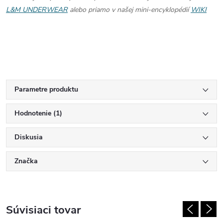
L&M UNDERWEAR
alebo priamo v našej mini-encyklopédií
WIKI
Parametre produktu
Hodnotenie (1)
Diskusia
Značka
Súvisiaci tovar