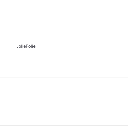
JolieFolie