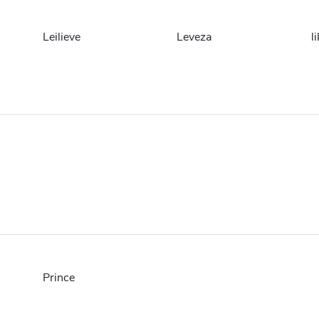
Leilieve
Leveza
l
Prince