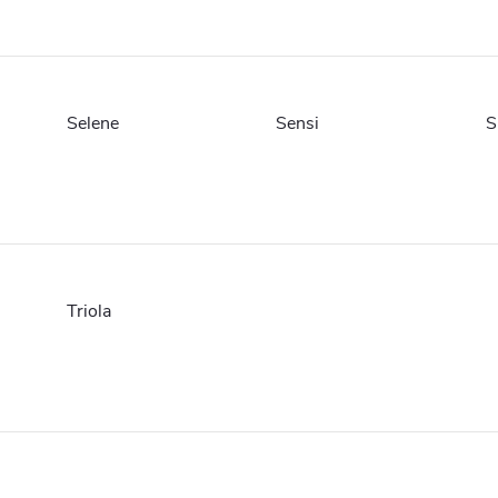
Selene
Sensi
S
Triola