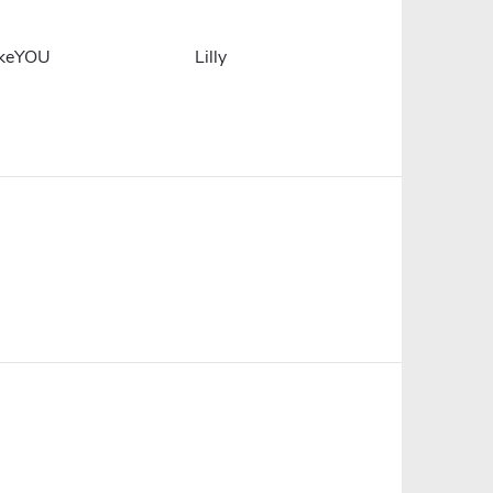
ikeYOU
Lilly