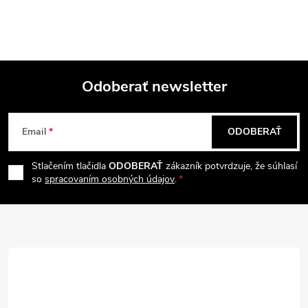
k
y
v
ý
Odoberať newsletter
Z
p
Email
ODOBERAŤ
i
á
s
Stlačením tlačidla
ODOBERAŤ
zákazník potvrdzuje, že súhlasí
p
so
spracovaním osobných údajov
.
u
ä
t
i