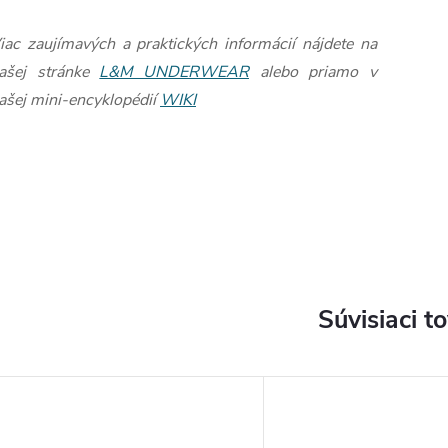
iac zaujímavých a praktických informácií nájdete na
ašej stránke
L&M UNDERWEAR
alebo priamo v
ašej mini-encyklopédií
WIKI
Súvisiaci t