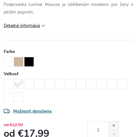
Podprsenka Lormar Mousse je obľúbeným modelom pre ženy s
plnším poprsím.
Detailné informácie
Farba
Veľkosť
Možnosti doručenia
od €22,99
od
€17,99