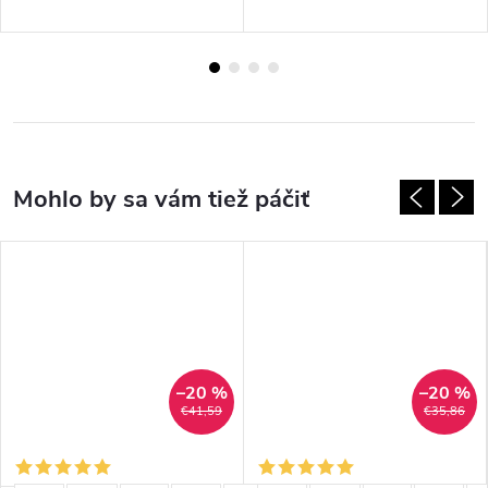
–20 %
–20 %
€41,59
€35,86