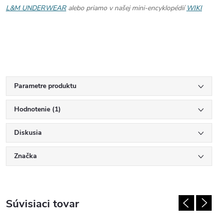
L&M UNDERWEAR
alebo priamo v našej mini-encyklopédií
WIKI
Parametre produktu
Hodnotenie (1)
Diskusia
Značka
Súvisiaci tovar