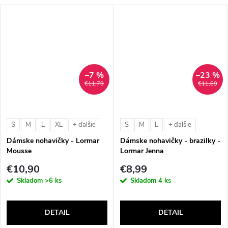
–7 %
–23 %
€11,79
€11,69
S
M
L
XL
S
M
L
+ ďalšie
+ ďalšie
Dámske nohavičky - Lormar
Dámske nohavičky - brazilky -
Mousse
Lormar Jenna
€10,90
€8,99
Skladom
>6 ks
Skladom
4 ks
DETAIL
DETAIL