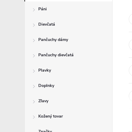
Páni
Dievčatá
Pančuchy dámy
Pančuchy dievčatá
Plavky
Doplnky
Zľavy
Kožený tovar
Značky