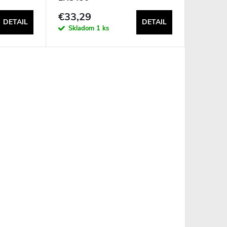
€33,29
DETAIL
DETAIL
Skladom
1 ks