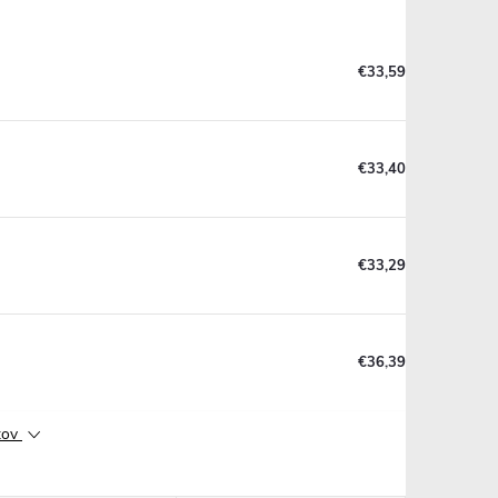
€33,59
€33,40
€33,29
€36,39
ktov