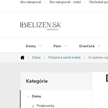
Ako nakupovať
Ako nakupovať - mobil
Obchodné po
Prejsť
na
obsah
Dámy
Páni
Dievčatá
Dámy
Pyžamá a nočné košele
Dvojdielne sú
Domov
B
Preskočiť
Kategórie
kategórie
o
Dámy
č
Podprsenky