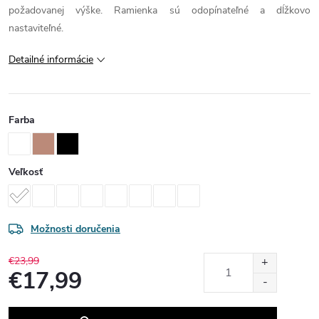
požadovanej výške. Ramienka sú odopínateľné a dĺžkovo
nastaviteľné.
Detailné informácie
Farba
Veľkosť
Možnosti doručenia
€23,99
€17,99
Jednotková
cena: