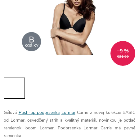
–9 %
€21,99
Gélová
Push-up podprsenka
Lormar
Carrie z novej kolekcie BASIC
od Lormar, osvedčený strih a kvalitný materiál, novinkou je potlač
ramienok logom Lormar. Podprsenka Lormar Carrie má pevné
ramienka.