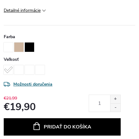
Detailné informácie
Farba
Veľkosť
Možnosti doručenia
€21,99
€19,90
Jednotková
cena:
PRIDAŤ DO KOŠÍKA