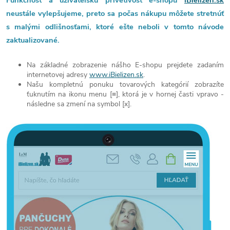
neustále vylepšujeme, preto sa počas nákupu môžete stretnúť
s malými odlišnosťami, ktoré ešte neboli v tomto návode
zaktualizované.
Na základné zobrazenie nášho E-shopu prejdete zadaním
internetovej adresy
www.iBielizen.sk
.
Našu kompletnú ponuku tovarových kategórií zobrazíte
ťuknutím na ikonu menu [≡], ktorá je v hornej časti vpravo -
následne sa zmení na symbol [x].