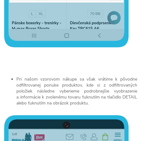
Pri našom vzorovom nákupe sa však vrátime k pôvodne
odfiltrovanej ponuke produktov, kde si z odfiltrovaných
položiek následne vyberieme podrobnejšie vyobrazenie
a informácie k zvolenému tovaru ťuknutím na tlačidlo DETAIL
alebo ťuknutím na obrázok produktu.