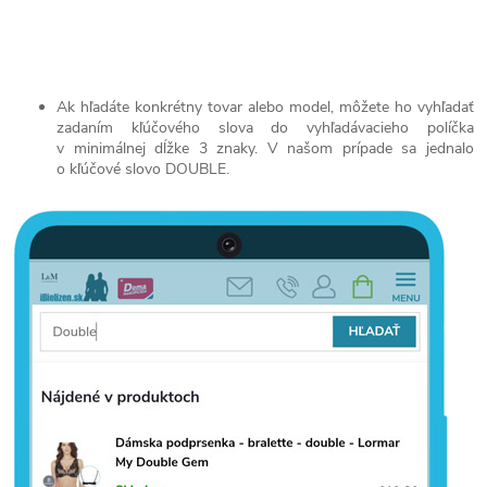
Ak hľadáte konkrétny tovar alebo model, môžete ho vyhľadať
zadaním kľúčového slova do vyhľadávacieho políčka
v minimálnej dĺžke 3 znaky. V našom prípade sa jednalo
o kľúčové slovo DOUBLE.