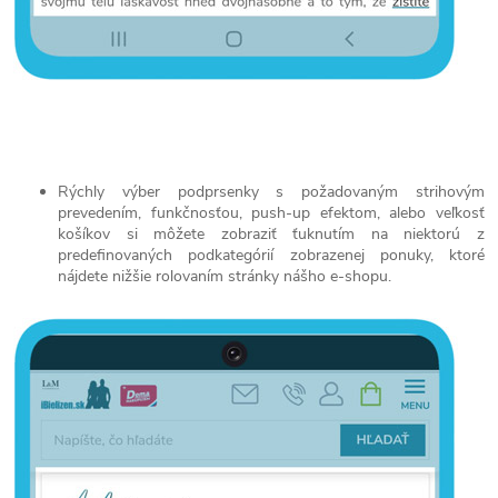
Rýchly výber podprsenky s požadovaným strihovým
prevedením, funkčnosťou, push-up efektom, alebo veľkosť
košíkov si môžete zobraziť ťuknutím na niektorú z
predefinovaných podkategórií zobrazenej ponuky, ktoré
nájdete nižšie rolovaním stránky nášho e-shopu.