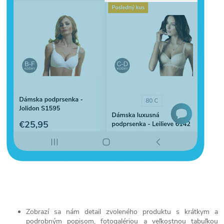
Zobrazí sa nám detail zvoleného produktu s krátkym a
podrobným popisom, fotogalériou a veľkostnou tabuľkou