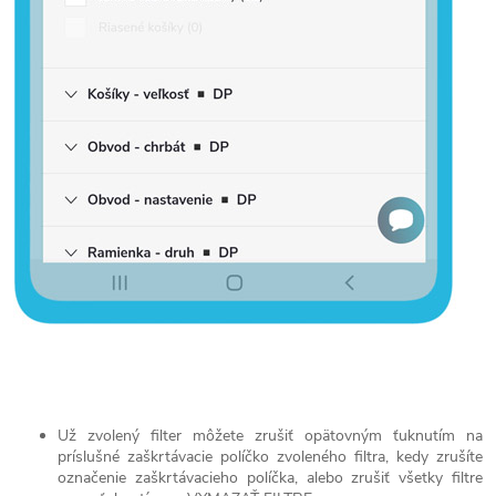
Už zvolený filter môžete zrušiť opätovným ťuknutím na
príslušné zaškrtávacie políčko zvoleného filtra, kedy zrušíte
označenie zaškrtávacieho políčka, alebo zrušiť všetky filtre