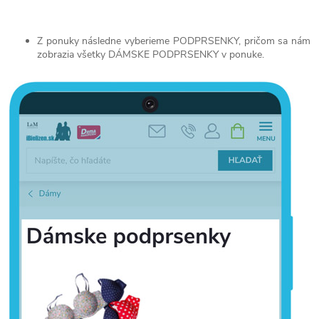
Z ponuky následne vyberieme PODPRSENKY, pričom sa nám
zobrazia všetky DÁMSKE PODPRSENKY v ponuke.