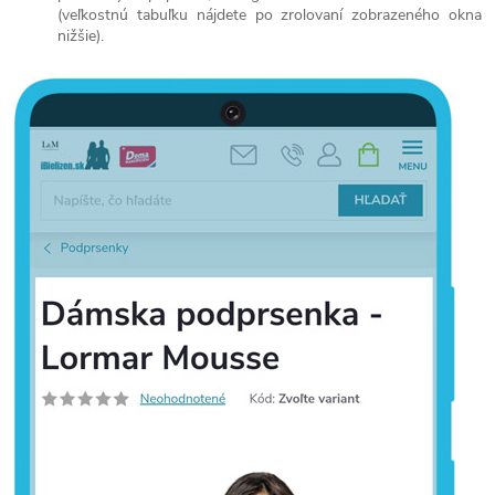
(veľkostnú tabuľku nájdete po zrolovaní zobrazeného okna
nižšie).