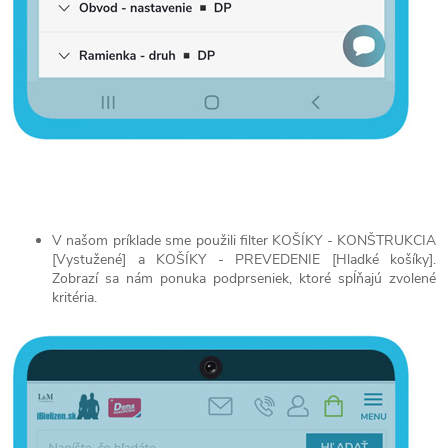
V našom príklade sme použili filter KOŠÍKY - KONŠTRUKCIA
[Vystužené] a KOŠÍKY - PREVEDENIE [Hladké košíky].
Zobrazí sa nám ponuka podprseniek, ktoré spĺňajú zvolené
kritéria.