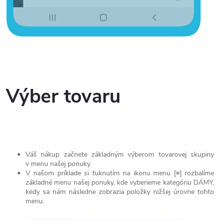
Výber tovaru
Váš nákup začnete základným výberom tovarovej skupiny
v menu našej ponuky.
V našom príklade si ťuknutím na ikonu menu [≡] rozbalíme
základné menu našej ponuky, kde vyberieme kategóriu DÁMY,
kedy sa nám následne zobrazia položky nižšej úrovne tohto
menu.