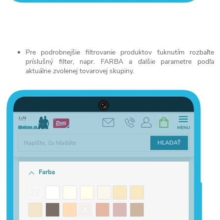
Pre podrobnejšie filtrovanie produktov ťuknutím rozbaľte
príslušný filter, napr. FARBA a ďalšie parametre podľa
aktuálne zvolenej tovarovej skupiny.