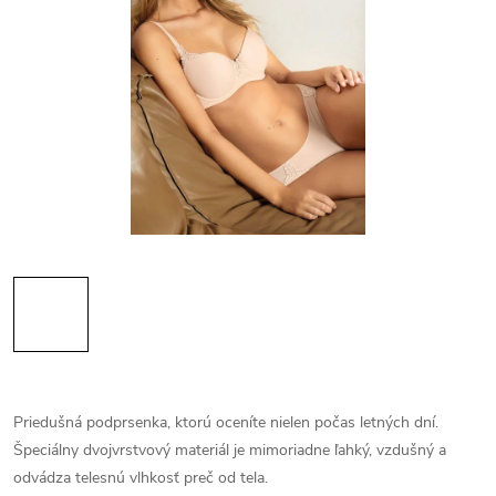
Priedušná podprsenka, ktorú oceníte nielen počas letných dní.
Špeciálny dvojvrstvový materiál je mimoriadne ľahký, vzdušný a
odvádza telesnú vlhkosť preč od tela.