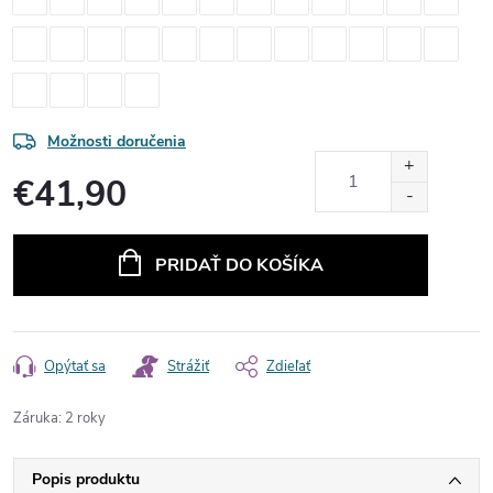
Možnosti doručenia
€41,90
Jednotková
cena:
PRIDAŤ DO KOŠÍKA
Opýtať sa
Strážiť
Zdieľať
Záruka
:
2 roky
Popis produktu