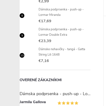
€2,99
Dámska podprsenka - push-up -
Lormar Miranda
€17,69
Dámska podprsenka - push-up -
Lormar Double Extra
€23,39
Dámske nohavičky - tangá - Gatta
String Lili 1648
€7,16
OVERENÉ ZÁKAZNÍKMI
Dámska podprsenka - push-up - Lormar Miranda
Jarmila Gallova