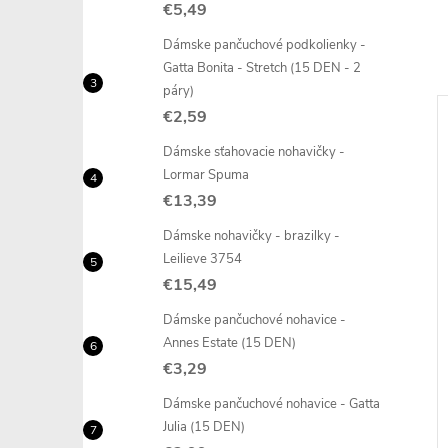
€5,49
Dámske pančuchové podkolienky -
Gatta Bonita - Stretch (15 DEN - 2
páry)
€2,59
Dámske sťahovacie nohavičky -
Lormar Spuma
€13,39
Dámske nohavičky - brazilky -
Leilieve 3754
€15,49
Dámske pančuchové nohavice -
Annes Estate (15 DEN)
€3,29
Dámske pančuchové nohavice - Gatta
Julia (15 DEN)