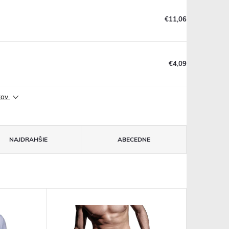
€11,06
€4,09
ktov
NAJDRAHŠIE
ABECEDNE