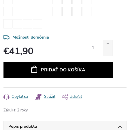
Možnosti doručenia
€41,90
Jednotková
cena:
PRIDAŤ DO KOŠÍKA
Opýtať sa
Strážiť
Zdieľať
Záruka
:
2 roky
Popis produktu