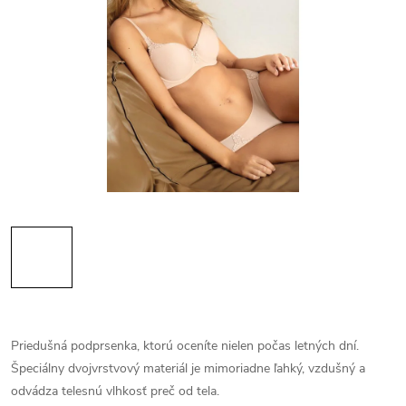
Priedušná podprsenka, ktorú oceníte nielen počas letných dní.
Špeciálny dvojvrstvový materiál je mimoriadne ľahký, vzdušný a
odvádza telesnú vlhkosť preč od tela.