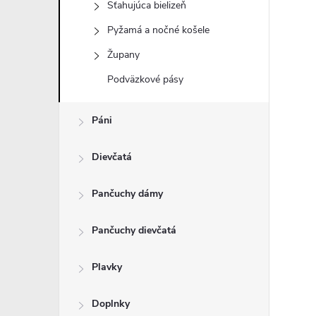
Sťahujúca bielizeň
Pyžamá a nočné košele
Župany
Podväzkové pásy
Páni
Dievčatá
Pančuchy dámy
Pančuchy dievčatá
Plavky
Doplnky