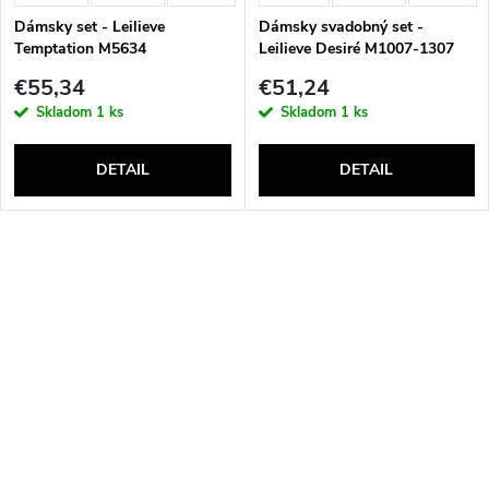
Dámsky set - Leilieve
Dámsky svadobný set -
Temptation M5634
Leilieve Desiré M1007-1307
€55,34
€51,24
Skladom
1 ks
Skladom
1 ks
DETAIL
DETAIL