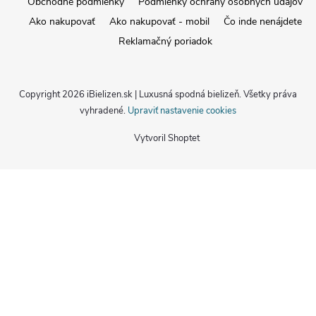
Obchodné podmienky
Podmienky ochrany osobných údajov
Ako nakupovať
Ako nakupovať - mobil
Čo inde nenájdete
Reklamačný poriadok
Copyright 2026
iBielizen.sk | Luxusná spodná bielizeň
. Všetky práva
vyhradené.
Upraviť nastavenie cookies
Vytvoril Shoptet