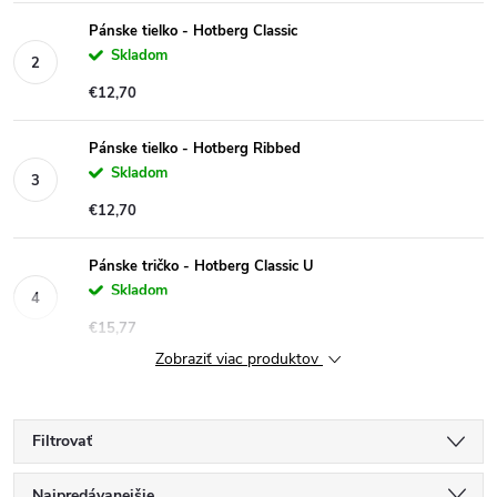
Pánske tielko - Hotberg Classic
Skladom
€12,70
Pánske tielko - Hotberg Ribbed
Skladom
€12,70
Pánske tričko - Hotberg Classic U
Skladom
€15,77
Zobraziť viac produktov
Filtrovať
Najpredávanejšie