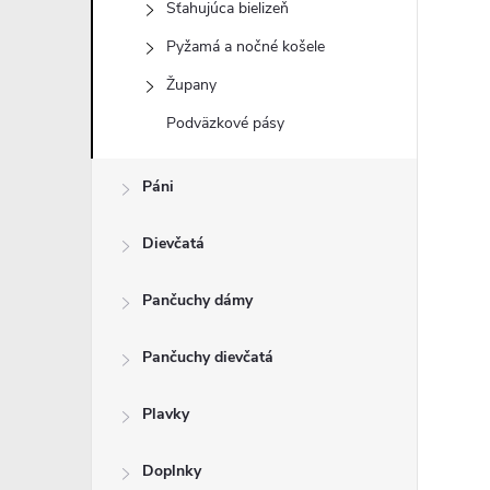
Sťahujúca bielizeň
Pyžamá a nočné košele
Župany
Podväzkové pásy
Páni
Dievčatá
Pančuchy dámy
Pančuchy dievčatá
Plavky
Doplnky