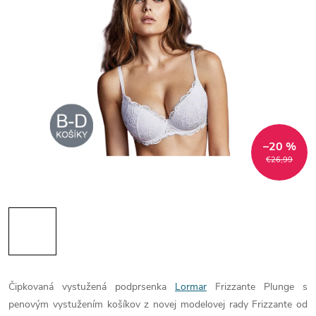
–20 %
€26,99
Čipkovaná vystužená podprsenka
Lormar
Frizzante Plunge s
penovým vystužením košíkov z novej modelovej rady Frizzante od