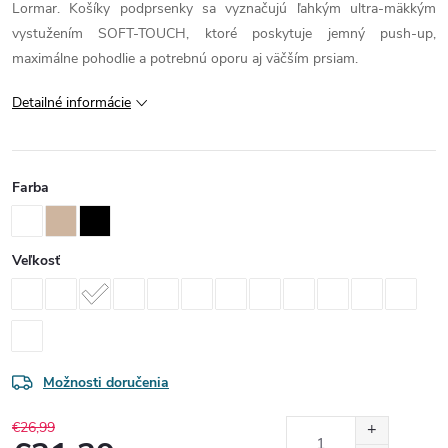
Lormar. Košíky podprsenky sa vyznačujú ľahkým ultra-mäkkým
vystužením SOFT-TOUCH, ktoré poskytuje jemný push-up,
maximálne pohodlie a potrebnú oporu aj väčším prsiam.
Detailné informácie
Farba
Veľkosť
Možnosti doručenia
€26,99