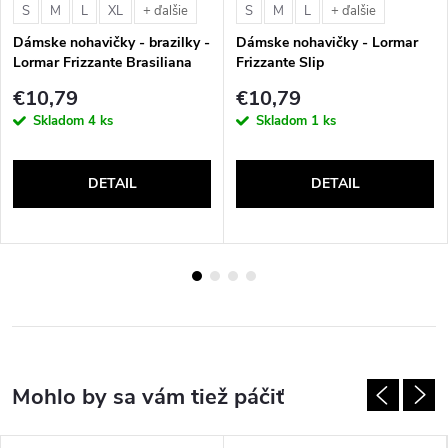
S
M
L
XL
S
M
L
+ ďalšie
+ ďalšie
Dámske nohavičky - brazilky -
Dámske nohavičky - Lormar
Lormar Frizzante Brasiliana
Frizzante Slip
€10,79
€10,79
Skladom
4 ks
Skladom
1 ks
DETAIL
DETAIL