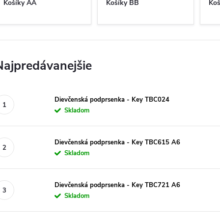
Košíky AA
Košíky BB
Koš
Najpredávanejšie
Dievčenská podprsenka - Key TBC024
Skladom
Dievčenská podprsenka - Key TBC615 A6
Skladom
Dievčenská podprsenka - Key TBC721 A6
Skladom