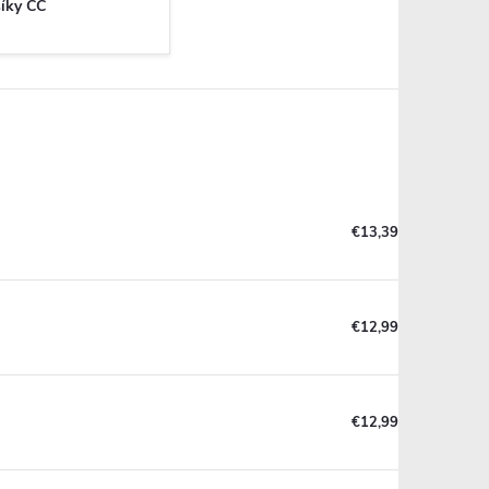
íky CC
€13,39
€12,99
€12,99