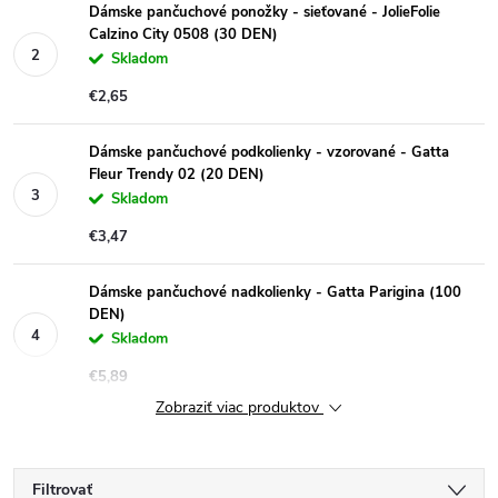
Dámske pančuchové ponožky - sieťované - JolieFolie
Calzino City 0508 (30 DEN)
Skladom
€2,65
Dámske pančuchové podkolienky - vzorované - Gatta
Fleur Trendy 02 (20 DEN)
Skladom
€3,47
Dámske pančuchové nadkolienky - Gatta Parigina (100
DEN)
Skladom
€5,89
Zobraziť viac produktov
Filtrovať