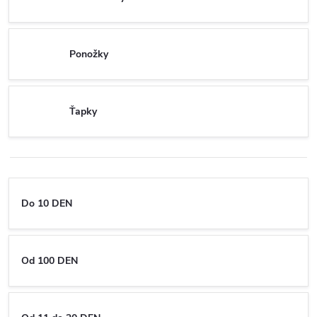
Ponožky
Ťapky
Do 10 DEN
Od 100 DEN