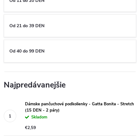
Od 11 do 20 DEN
Od 21 do 39 DEN
Od 40 do 99 DEN
Najpredávanejšie
Dámske pančuchové podkolienky - Gatta Bonita - Stretch
(15 DEN - 2 páry)
Skladom
€2,59