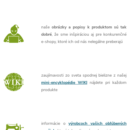
naše
obrázky a popisy k produktom sú tak
dobré
, že sme inšpiráciou aj pre konkurenčné
e-shopy, ktoré ich od nás nelegálne preberajú
zaujímavosti zo sveta spodnej bielizne z našej
mini-encyklopédie WIKI
nájdete pri každom
produkte
informácie o
výrobcoch vašich obľúbených