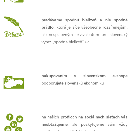
predávame spodnú bielizeň a nie spodné
prádlo
, ktoré je síce všeobecne rozšírenejším,
ale nespisovným ekvivalentom pre slovenský
výraz „spodná bielizeň“ (-:
nakupovaním v slovenskom e-shope
podporujete slovenskú ekonomiku
na našich profiloch
na sociálnych sieťach vás
neobťažujeme
, ale poskytujeme vám vždy