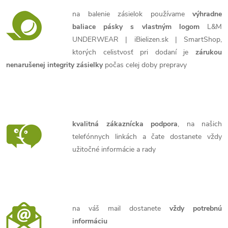
na balenie zásielok používame
výhradne
baliace pásky s vlastným logom
L&M
UNDERWEAR | iBielizen.sk | SmartShop,
ktorých celistvosť pri dodaní je
zárukou
nenarušenej integrity zásielky
počas celej doby prepravy
kvalitná zákaznícka podpora
, na našich
telefónnych linkách a čate dostanete vždy
užitočné informácie a rady
na váš mail dostanete
vždy potrebnú
informáciu