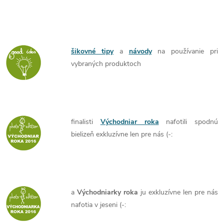
šikovné tipy
a
návody
na používanie pri
vybraných produktoch
finalisti
Východniar roka
nafotili spodnú
bielizeň exkluzívne len pre nás (-:
a
Východniarky roka
ju exkluzívne len pre nás
nafotia v jeseni (-: