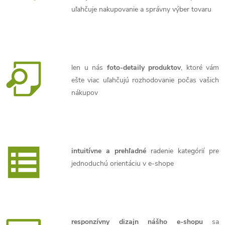
uľahčuje nakupovanie a správny výber tovaru
len u nás
foto-detaily produktov
, ktoré vám
ešte viac uľahčujú rozhodovanie počas vašich
nákupov
intuitívne a prehľadné
radenie kategórií pre
jednoduchú orientáciu v e-shope
responzívny dizajn nášho e-shopu
sa