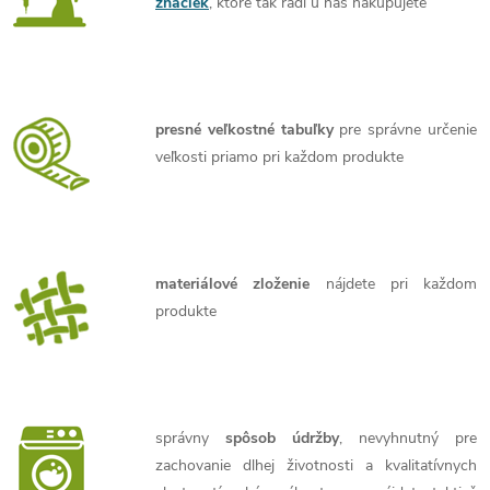
značiek
, ktoré tak radi u nás nakupujete
presné veľkostné tabuľky
pre správne určenie
veľkosti priamo pri každom produkte
materiálové zloženie
nájdete pri každom
produkte
správny
spôsob údržby
, nevyhnutný pre
zachovanie dlhej životnosti a kvalitatívnych