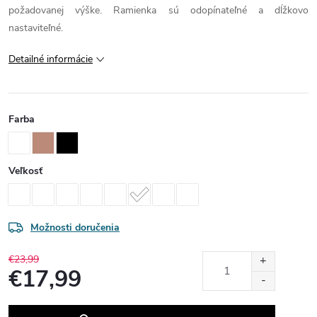
požadovanej výške. Ramienka sú odopínateľné a dĺžkovo
nastaviteľné.
Detailné informácie
Farba
Veľkosť
Možnosti doručenia
€23,99
€17,99
Jednotková
cena: