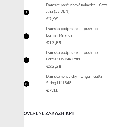
Dámske pančuchové nohavice - Gatta
Julia (15 DEN)
€2,99
Dámska podprsenka - push-up -
Lormar Miranda
€17,69
Dámska podprsenka - push-up -
Lormar Double Extra
€23,39
Dámske nohavičky - tangá - Gatta
String Lili 1648
€7,16
OVERENÉ ZÁKAZNÍKMI