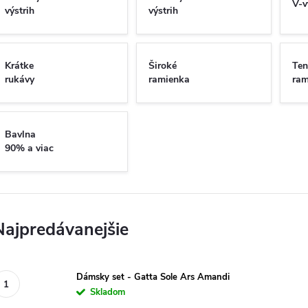
V-v
výstrih
výstrih
Krátke
Široké
Ten
rukávy
ramienka
ram
Bavlna
90% a viac
Najpredávanejšie
Dámsky set - Gatta Sole Ars Amandi
Skladom