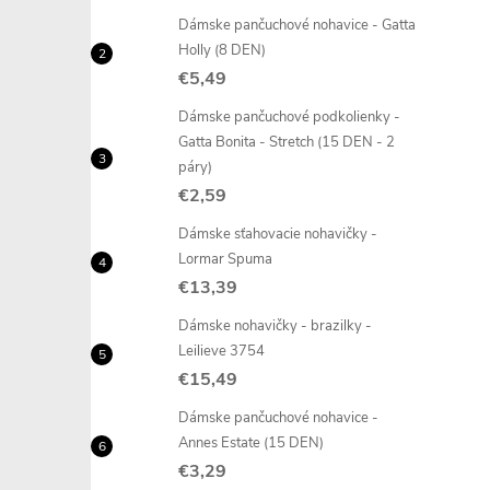
Dámske pančuchové nohavice - Gatta
Holly (8 DEN)
€5,49
Dámske pančuchové podkolienky -
i
Gatta Bonita - Stretch (15 DEN - 2
páry)
€2,59
Dámske sťahovacie nohavičky -
Lormar Spuma
€13,39
Dámske nohavičky - brazilky -
Leilieve 3754
€15,49
Dámske pančuchové nohavice -
Annes Estate (15 DEN)
€3,29