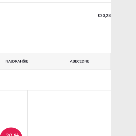
€20,28
NAJDRAHŠIE
ABECEDNE
–20 %