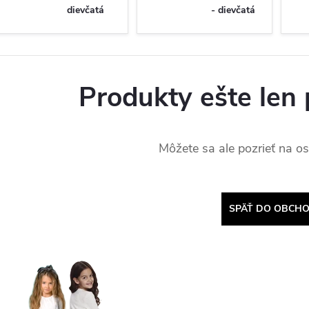
dievčatá
- dievčatá
Produkty ešte len 
Môžete sa ale pozrieť na os
SPÄŤ DO OBCH