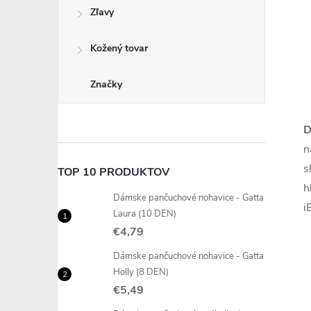
Zľavy
Kožený tovar
Značky
D
n
s
TOP 10 PRODUKTOV
h
Dámske pančuchové nohavice - Gatta
i
Laura (10 DEN)
€4,79
Dámske pančuchové nohavice - Gatta
Holly (8 DEN)
€5,49