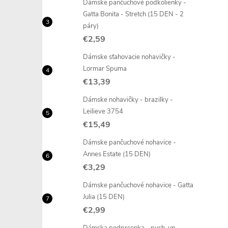
Dámske pančuchové podkolienky -
Gatta Bonita - Stretch (15 DEN - 2
páry)
€2,59
Dámske sťahovacie nohavičky -
Lormar Spuma
€13,39
Dámske nohavičky - brazilky -
Leilieve 3754
€15,49
Dámske pančuchové nohavice -
Annes Estate (15 DEN)
€3,29
Dámske pančuchové nohavice - Gatta
Julia (15 DEN)
€2,99