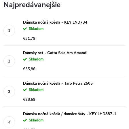
Najpredávanejšie
Dámska nočná košeľa - KEY LND734
Skladom
€31,79
Dámsky set - Gatta Sole Ars Amandi
Skladom
€35,86
Dámska nočná košeľa - Taro Petra 2505
Skladom
€28,59
Dámska nočná košeľa / domáce šaty - KEY LHD887-1
Skladom