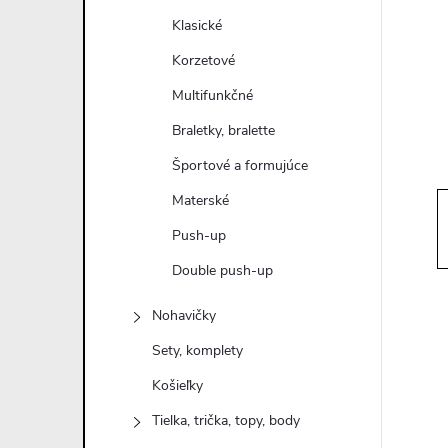
n
Klasické
ý
Korzetové
Multifunkčné
p
Braletky, bralette
a
Športové a formujúce
Materské
n
Push-up
e
Double push-up
l
Nohavičky
Sety, komplety
Košieľky
Tielka, trička, topy, body