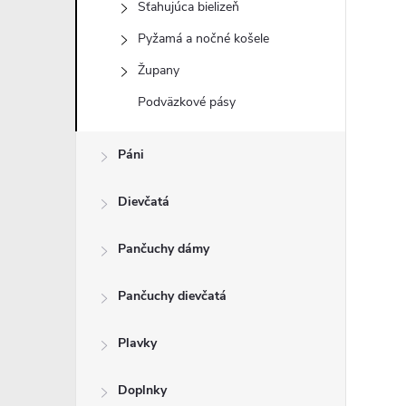
Sťahujúca bielizeň
Pyžamá a nočné košele
Župany
Podväzkové pásy
Páni
Dievčatá
Pančuchy dámy
Pančuchy dievčatá
Plavky
Doplnky