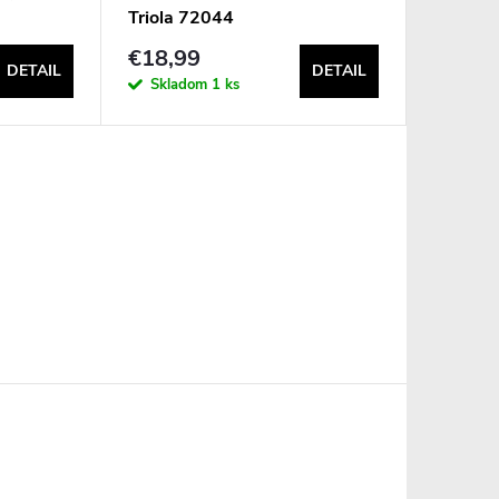
Triola 72044
€18,99
DETAIL
DETAIL
Skladom
1 ks