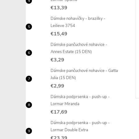
€13,39
Dámske nohavičky - brazilky -
Leilieve 3754
€15,49
Dámske pančuchové nohavice -
Annes Estate (15 DEN)
€3,29
Dámske pančuchové nohavice - Gatta
Julia (15 DEN)
€2,99
Dámska podprsenka - push-up -
Lormar Miranda
€17,69
Dámska podprsenka - push-up -
Lormar Double Extra
€23,39