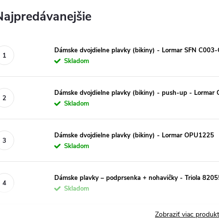
Najpredávanejšie
Dámske dvojdielne plavky (bikiny) - Lormar SFN C003
Skladom
Dámske dvojdielne plavky (bikiny) - push-up - Lorma
Skladom
Dámske dvojdielne plavky (bikiny) - Lormar OPU1225
Skladom
Dámske plavky – podprsenka + nohavičky - Triola 820
Skladom
Zobraziť viac produ