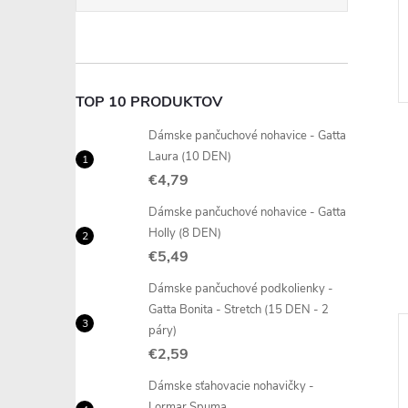
TOP 10 PRODUKTOV
Dámske pančuchové nohavice - Gatta
Laura (10 DEN)
€4,79
Dámske pančuchové nohavice - Gatta
Holly (8 DEN)
€5,49
Dámske pančuchové podkolienky -
Gatta Bonita - Stretch (15 DEN - 2
páry)
€2,59
Dámske sťahovacie nohavičky -
Lormar Spuma