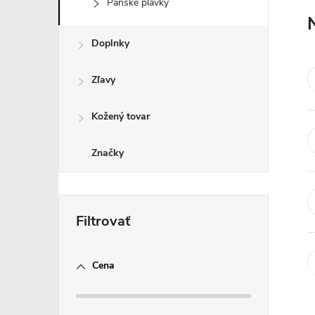
Pánske plavky
Doplnky
Zľavy
Kožený tovar
Značky
Cena