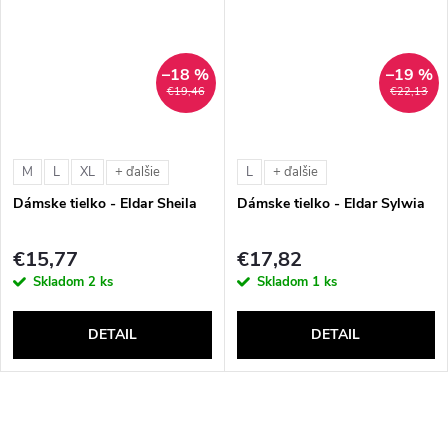
–18 %
–19 %
€19,46
€22,13
M
L
XL
L
+ ďalšie
+ ďalšie
Dámske tielko - Eldar Sheila
Dámske tielko - Eldar Sylwia
€15,77
€17,82
Skladom
2 ks
Skladom
1 ks
DETAIL
DETAIL