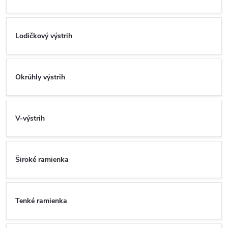
Lodičkový výstrih
Okrúhly výstrih
V-výstrih
Široké ramienka
Tenké ramienka