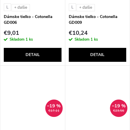
L
L
+ ďalšie
+ ďalšie
Dámske tielko - Cotonella
Dámske tielko - Cotonella
GD006
GD009
€9,01
€10,24
Skladom
1 ks
Skladom
1 ks
DETAIL
DETAIL
–19 %
–19 %
€17,11
€23,56