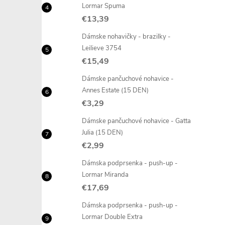
Lormar Spuma
€13,39
Dámske nohavičky - brazilky -
Leilieve 3754
€15,49
Dámske pančuchové nohavice -
Annes Estate (15 DEN)
€3,29
Dámske pančuchové nohavice - Gatta
Julia (15 DEN)
€2,99
Dámska podprsenka - push-up -
Lormar Miranda
€17,69
Dámska podprsenka - push-up -
Lormar Double Extra