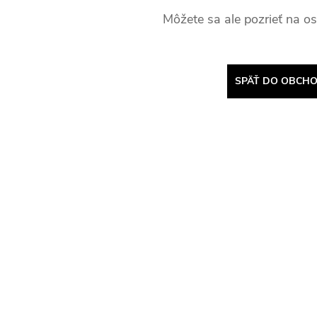
Môžete sa ale pozrieť na os
SPÄŤ DO OBCH