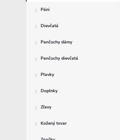
Páni
Dievčatá
Pančuchy dámy
Pančuchy dievčatá
Plavky
Doplnky
Zľavy
Kožený tovar
Značky