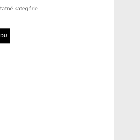
tatné kategórie.
ODU