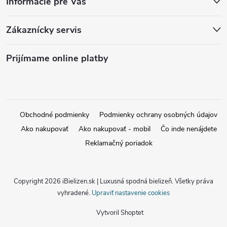
Informácie pre Vás
Zákaznícky servis
Prijímame online platby
Obchodné podmienky
Podmienky ochrany osobných údajov
Ako nakupovať
Ako nakupovať - mobil
Čo inde nenájdete
Reklamačný poriadok
Copyright 2026
iBielizen.sk | Luxusná spodná bielizeň
. Všetky práva
vyhradené.
Upraviť nastavenie cookies
Vytvoril Shoptet