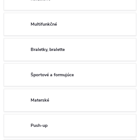
Multifunkčné
Braletky, bralette
Športové a formujúce
Materské
Push-up