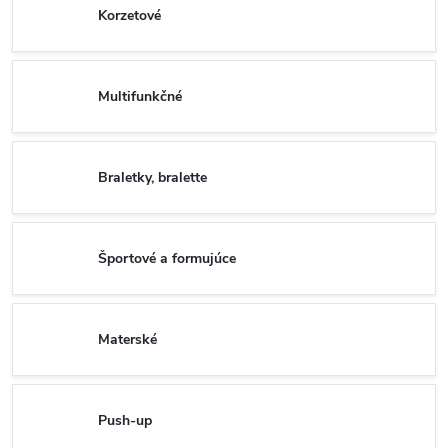
Korzetové
Multifunkčné
Braletky, bralette
Športové a formujúce
Materské
Push-up