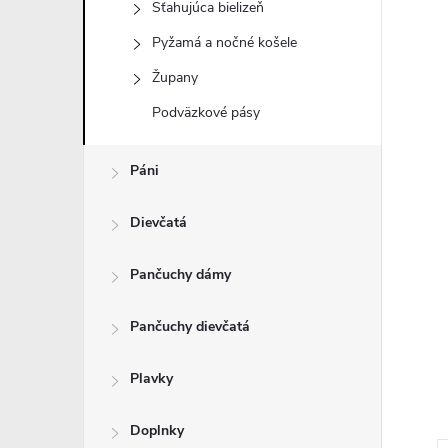
Sťahujúca bielizeň
Pyžamá a nočné košele
Župany
Podväzkové pásy
Páni
Dievčatá
Pančuchy dámy
Pančuchy dievčatá
Plavky
Doplnky