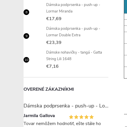
Dámska podprsenka - push-up -
Lormar Miranda
€17,69
Dámska podprsenka - push-up -
Lormar Double Extra
€23,39
Dámske nohavičky - tangá - Gatta
String Lili 1648
€7,16
OVERENÉ ZÁKAZNÍKMI
Dámska podprsenka - push-up - Lormar Miranda
.
Jarmila Gallova
Tovar nemôžem hodnotiť, ešte stále ho