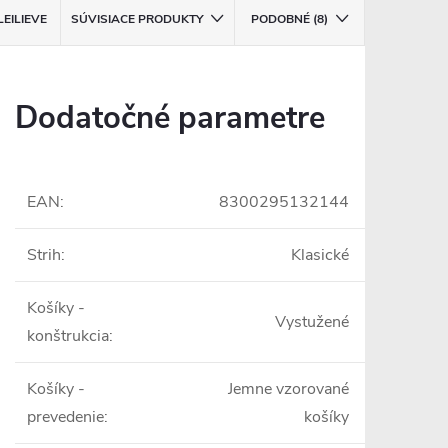
LEILIEVE
SÚVISIACE PRODUKTY
PODOBNÉ (8)
Dodatočné parametre
EAN
:
8300295132144
Strih
:
Klasické
Košíky -
Vystužené
konštrukcia
:
Košíky -
Jemne vzorované
prevedenie
:
košíky