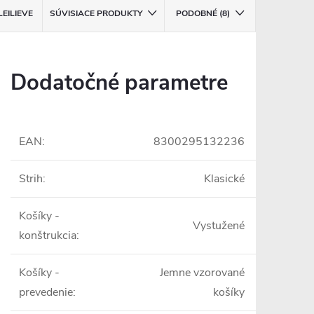
LEILIEVE
SÚVISIACE PRODUKTY
PODOBNÉ (8)
Dodatočné parametre
EAN
:
8300295132236
Strih
:
Klasické
Košíky -
Vystužené
konštrukcia
:
Košíky -
Jemne vzorované
prevedenie
:
košíky