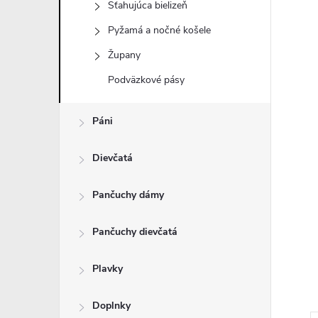
Sťahujúca bielizeň
Pyžamá a nočné košele
Župany
Podväzkové pásy
Páni
Dievčatá
Pančuchy dámy
Pančuchy dievčatá
Plavky
Doplnky