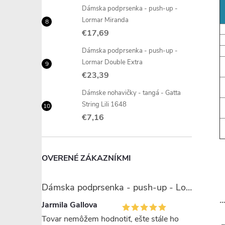
Dámska podprsenka - push-up -
Lormar Miranda
€17,69
Dámska podprsenka - push-up -
Lormar Double Extra
€23,39
Dámske nohavičky - tangá - Gatta
String Lili 1648
€7,16
OVERENÉ ZÁKAZNÍKMI
Dámska podprsenka - push-up - Lormar Miranda
.
Jarmila Gallova
Tovar nemôžem hodnotiť, ešte stále ho