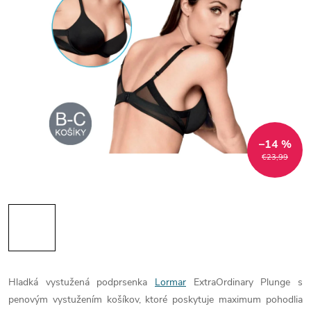
–14 %
€23,99
Hladká vystužená podprsenka
Lormar
ExtraOrdinary Plunge s
penovým vystužením košíkov, ktoré poskytuje maximum pohodlia