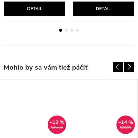
DETAIL
DETAIL
–13 %
–14 %
€23,69
€23,99