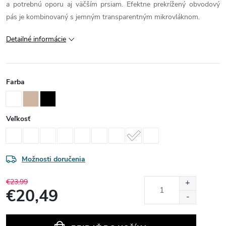
a potrebnú oporu aj väčším prsiam. Efektne prekrížený obvodový
pás je kombinovaný s jemným transparentným mikrovláknom.
Detailné informácie
Farba
Veľkosť
Možnosti doručenia
€23,99
€20,49
Jednotková
cena: