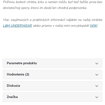
Príčinou bolesti chrbta, krku a ramien môžu byť tiež ťažšie prsia bez
dostatočnej opory, ktorú im dodá len vhodná podprsenka.
Viac zaujímavých a praktických informácií nájdete na našej stránke
L&M UNDERWEAR
alebo priamo v našej mini-encyklopédií
WIKI
Parametre produktu
Hodnotenie (2)
Diskusia
Značka