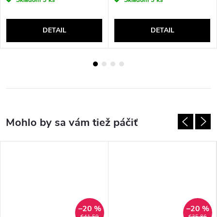
Skladom
5 ks
Skladom
5 ks
DETAIL
DETAIL
–20 %
–20 %
€41,59
€35,86