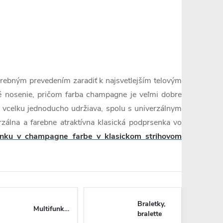
ebným prevedením zaradiť k najsvetlejším telovým
 nosenie, pričom farba champagne je veľmi dobre
 vcelku jednoducho udržiava, spolu s univerzálnym
zálna a farebne atraktívna klasická podprsenka vo
nku v champagne farbe v klasickom strihovom
Braletky,
Multifunkčné
bralette