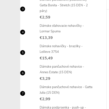
Gatta Bonita - Stretch (15 DEN - 2
páry)
€2,59
Dámske sťahovacie nohavičky -
Lormar Spuma
€13,39
Dámske nohavičky - brazilky -
Leilieve 3754
€15,49
Dámske pančuchové nohavice -
Annes Estate (15 DEN)
€3,29
Dámske pančuchové nohavice - Gatta
Julia (15 DEN)
€2,99
Dámska podprsenka - push-up -