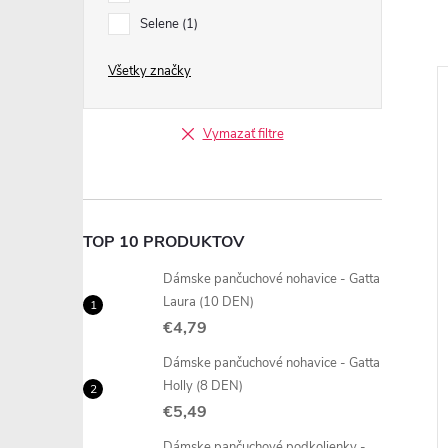
Selene
1
Všetky značky
Vymazať filtre
TOP 10 PRODUKTOV
Dámske pančuchové nohavice - Gatta
Laura (10 DEN)
€4,79
Dámske pančuchové nohavice - Gatta
Holly (8 DEN)
€5,49
Dámske pančuchové podkolienky -