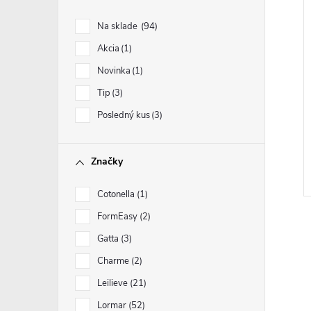
Na sklade
94
Akcia
1
Novinka
1
Tip
3
Posledný kus
3
Značky
Cotonella
1
FormEasy
2
Gatta
3
Charme
2
Leilieve
21
Lormar
52