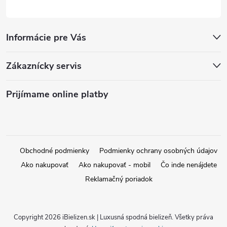
u
Informácie pre Vás
Zákaznícky servis
Prijímame online platby
Obchodné podmienky
Podmienky ochrany osobných údajov
Ako nakupovať
Ako nakupovať - mobil
Čo inde nenájdete
Reklamačný poriadok
Copyright 2026
iBielizen.sk | Luxusná spodná bielizeň
. Všetky práva