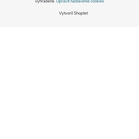
vyhradené.
Upraviť nastavenie cookies
Vytvoril Shoptet