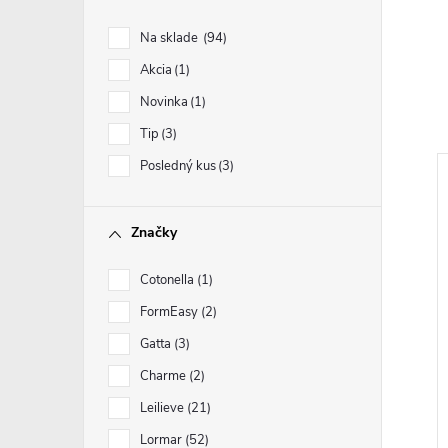
Na sklade
94
Akcia
1
Novinka
1
Tip
3
Posledný kus
3
Značky
Cotonella
1
FormEasy
2
Gatta
3
Charme
2
Leilieve
21
Lormar
52