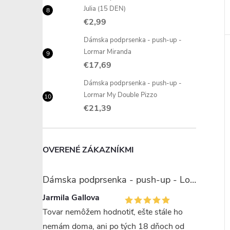
Julia (15 DEN)
€2,99
Dámska podprsenka - push-up -
Lormar Miranda
€17,69
Dámska podprsenka - push-up -
Lormar My Double Pizzo
€21,39
OVERENÉ ZÁKAZNÍKMI
Dámska podprsenka - push-up - Lormar Miranda
Jarmila Gallova
Tovar nemôžem hodnotiť, ešte stále ho
nemám doma, ani po tých 18 dňoch od