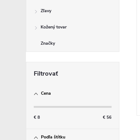
Zľavy
Kožený tovar
Značky
Cena
€
8
€
56
Podľa štítku