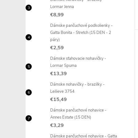
Lormar Jenna
€8,99
Dámske pančuchové podkolienky -
Gatta Bonita - Stretch (15 DEN - 2
páry)
€2,59
Dámske sťahovacie nohavičky -
Lormar Spuma
€13,39
Dámske nohavičky - brazilky -
Leilieve 3754
€15,49
Dámske pančuchové nohavice -
Annes Estate (15 DEN)
€3,29
Dámske pančuchové nohavice - Gatta