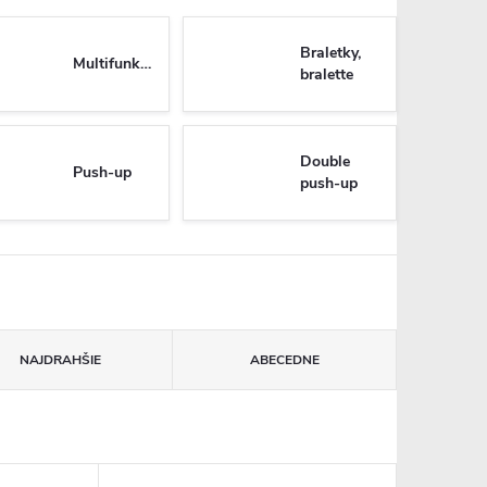
Braletky,
Multifunkčné
bralette
Double
Push-up
push-up
NAJDRAHŠIE
ABECEDNE