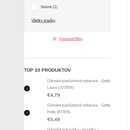
Selene
1
Všetky značky
Vymazať filtre
TOP 10 PRODUKTOV
Dámske pančuchové nohavice - Gatta
Laura (10 DEN)
€4,79
Dámske pančuchové nohavice - Gatta
Holly (8 DEN)
€5,49
Dámske nohavičky - brazilky -