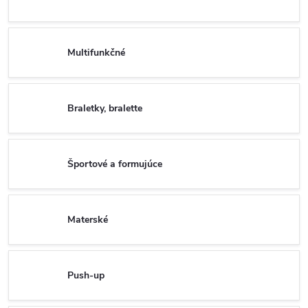
Multifunkčné
Braletky, bralette
Športové a formujúce
Materské
Push-up