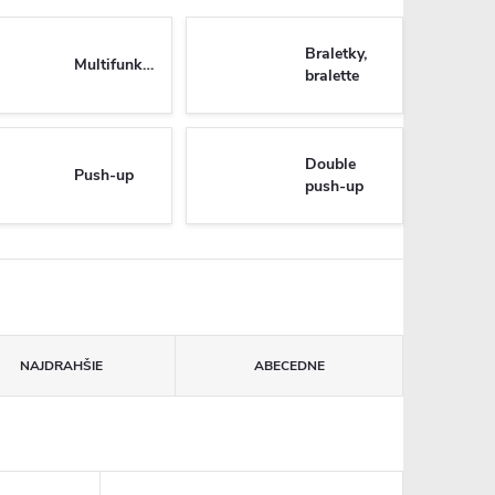
Braletky,
Multifunkčné
bralette
Double
Push-up
push-up
NAJDRAHŠIE
ABECEDNE