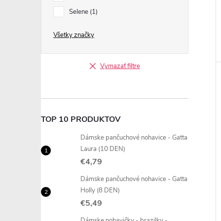
Selene
1
Všetky značky
Vymazať filtre
TOP 10 PRODUKTOV
Dámske pančuchové nohavice - Gatta
Laura (10 DEN)
€4,79
Dámske pančuchové nohavice - Gatta
Holly (8 DEN)
€5,49
Dámske nohavičky - brazilky -