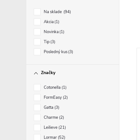
Na sklade
94
Akcia
1
Novinka
1
Tip
3
Posledný kus
3
Značky
Cotonella
1
FormEasy
2
Gatta
3
Charme
2
Leilieve
21
Lormar
52