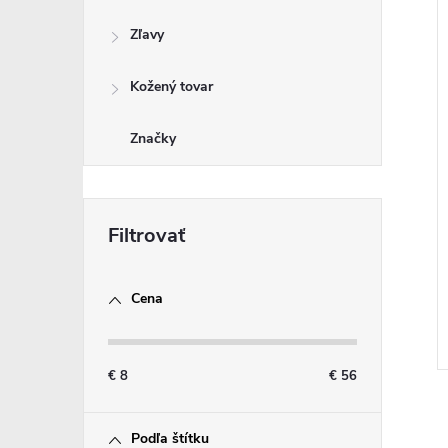
Zľavy
Kožený tovar
Značky
Cena
€
8
€
56
Podľa štítku