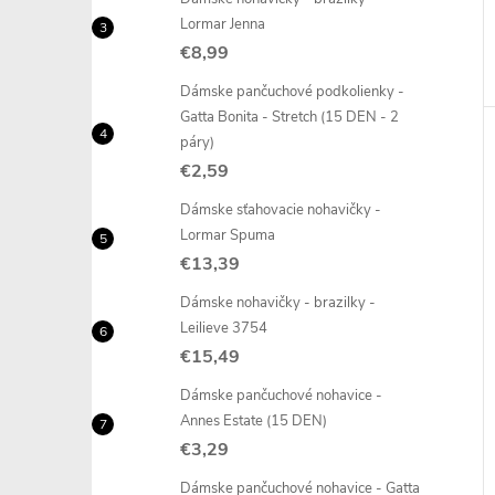
Lormar Jenna
€8,99
Dámske pančuchové podkolienky -
Gatta Bonita - Stretch (15 DEN - 2
páry)
€2,59
Dámske sťahovacie nohavičky -
Lormar Spuma
€13,39
Dámske nohavičky - brazilky -
Leilieve 3754
€15,49
Dámske pančuchové nohavice -
Annes Estate (15 DEN)
€3,29
Dámske pančuchové nohavice - Gatta