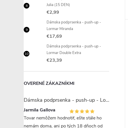
Julia (15 DEN)
€2,99
Dámska podprsenka - push-up -
Lormar Miranda
€17,69
Dámska podprsenka - push-up -
Lormar Double Extra
€23,39
OVERENÉ ZÁKAZNÍKMI
Dámska podprsenka - push-up - Lormar Miranda
Jarmila Gallova
Tovar nemôžem hodnotiť, ešte stále ho
nemám doma, ani po tých 18 dňoch od