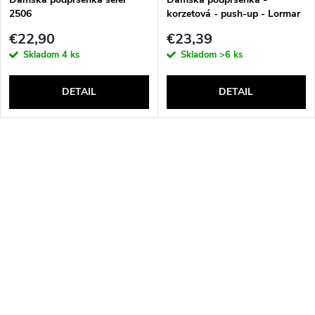
2506
korzetová - push-up - Lormar
Double Extra Pizzo
€22,90
€23,39
Skladom
4 ks
Skladom
>6 ks
DETAIL
DETAIL