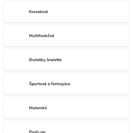
Korzetové
Multifunkčné
Braletky, bralette
Športové a formujúce
Materské
Push-up