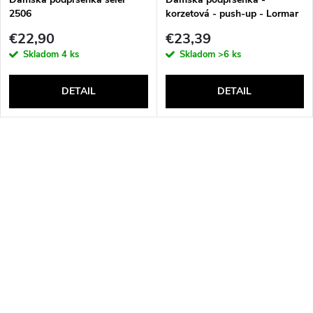
2506
korzetová - push-up - Lormar
Double Extra Pizzo
€22,90
€23,39
Skladom
4 ks
Skladom
>6 ks
DETAIL
DETAIL