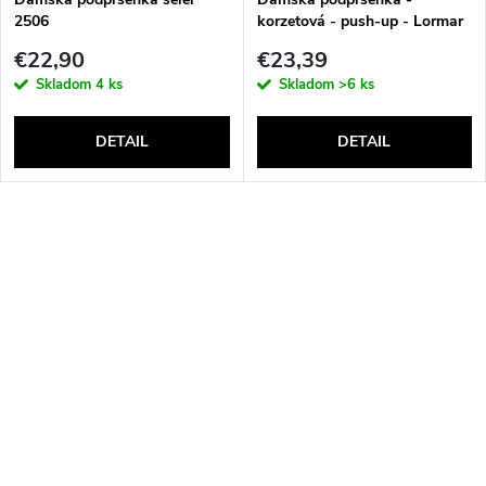
2506
korzetová - push-up - Lormar
Double Extra Pizzo
€22,90
€23,39
Skladom
4 ks
Skladom
>6 ks
DETAIL
DETAIL